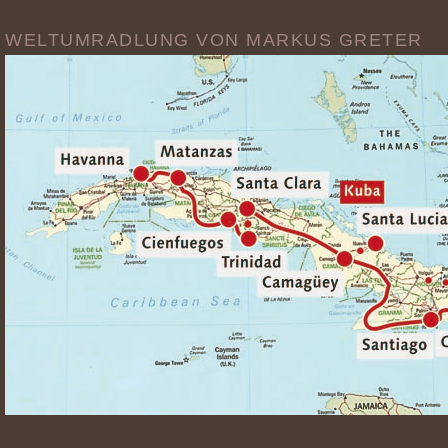
WELTUMRADLUNG VON MARKUS GRETER