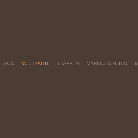
BLOG
WELTKARTE
ETAPPEN
MARKUS GRETER
M