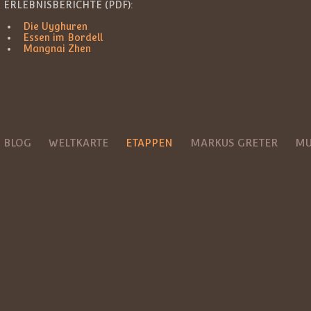
ERLEBNISBERICHTE (PDF):
Die Uyghuren
Essen im Bordell
Mangnai Zhen
BLOG
WELTKARTE
ETAPPEN
MARKUS GRETER
MU