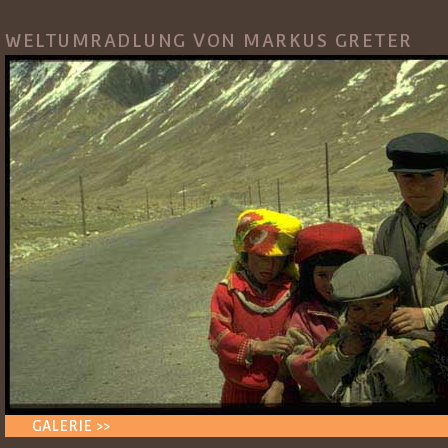
WELTUMRADLUNG VON MARKUS GRETER
GALERIE >>